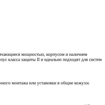
ичающиеся мощностью, корпусом и наличием
с класса защиты II и идеально подходят для систем
ечного монтажа или установки в общие кожухи.