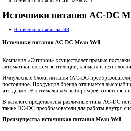
Источники питания AC-DC Mean Well
Источники питания AC-DC Me
Источники питания на 24В
Источники питания AC-DC Mean Well
Компания «Ситирон» осуществляет прямые поставки
автоматики, систем вентиляции, климата и технологи
Импульсные блоки питания (AC-DC преобразователи)
постоянное. Продукция бренда отличается высочайш
что делает её оптимальным выбором для ответственн
В каталоге представлены различные типы AC-DC исто
также DC-DC преобразователи для работы внутри си
Преимущества источников питания Mean Wel
l