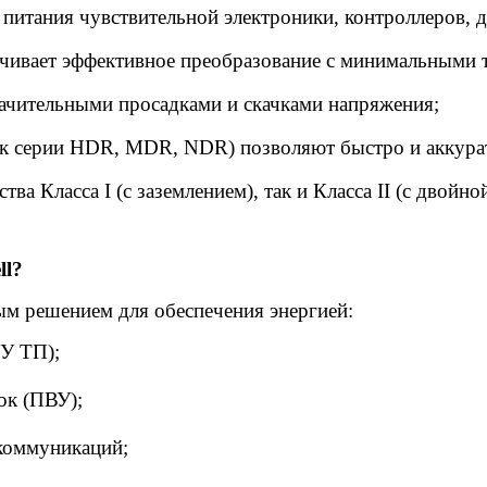
питания чувствительной электроники, контроллеров, 
ивает эффективное преобразование с минимальными 
начительными просадками и скачками напряжения;
ак серии HDR, MDR, NDR) позволяют быстро и аккурат
ва Класса I (с заземлением), так и Класса II (с двойн
ll?
ым решением для обеспечения энергией:
СУ ТП);
ок (ПВУ);
коммуникаций;