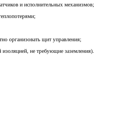
датчиков и исполнительных механизмов;
теплопотерями;
но организовать щит управления;
ой изоляцией, не требующие заземления).