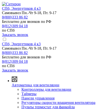
СПб, Энергетиков 4 к3
Самовывоз Пн.-Чт 9-18, Пт. 9-17
8(800)333 86 82
Бесплатно для звонков по РФ
8(812)309 04 18
по СПб
Заказать звонок
СПб, Энергетиков 4 к3
Самовывоз Пн.-Чт 9-18, Пт. 9-17
8(800)333 86 82
Бесплатно для звонков по РФ
8(812)309 04 18
по СПб
Заказать звонок
Автоматика для вентиляции
Контроллеры для вентиляции
Таймеры
Панели управления
Регуляторы скорости вращения вентилятора
Пульты термостат для фанкойла