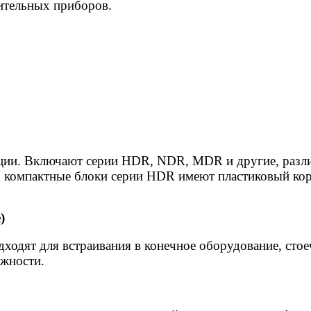
ительных приборов.
ции. Включают серии HDR, NDR, MDR и другие, разл
компактные блоки серии HDR имеют пластиковый корпу
)
ходят для встраивания в конечное оборудование, сто
жности.