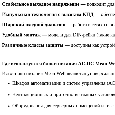
Стабильное выходное напряжение
— подходит для 
Импульсная технология с высоким КПД
— обеспеч
Широкий входной диапазон
— работа в сетях со з
Удобный монтаж
— модели для DIN-рейки (такие к
Различные классы защиты
— доступны как устройст
Где используются блоки питания AC-DC Mean We
Источники питания Mean Well являются универсальн
Шкафов автоматизации и систем управления (А
Вентиляционных и приточно-вытяжных установ
Оборудования для серверных помещений и теле