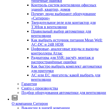
типичные ошибки
Контроль систем вентиляции офисных
зданий, квартир, домов
Почему люди выбирают оборудование
«Ситирон»
Твердотельное реле или контактор для
ТЭНов в вентиляции
Правильный выбор автоматики для
вентиляции
Как выбрать источник питания Mean Well:
AC-DC и 24В HDR
Цифровые, аналоговые входы и выходы
контроллера Атлас
Радиаторы для SSR: расчёт, монтаж и
распространённые ошибки
Как быстро выбрать комплект автоматики
для приточки
AC или EC двигатель: какой выбрать для
вентиляции
Гарантия
Снято с производства
Подбор оборудования автоматики для вентиляции
О компании Ситирон
Вакансии в нашей компании