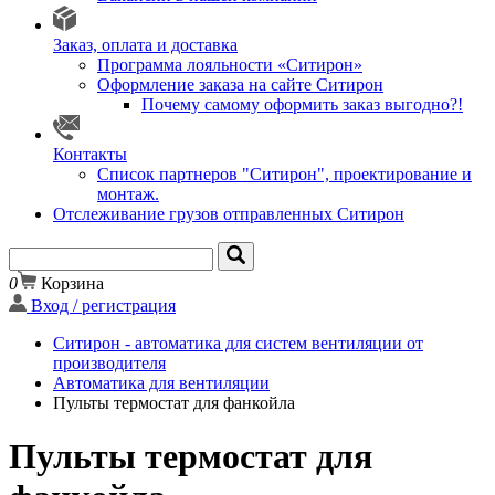
Заказ, оплата и доставка
Программа лояльности «Ситирон»
Оформление заказа на сайте Ситирон
Почему самому оформить заказ выгодно?!
Контакты
Список партнеров "Ситирон", проектирование и
монтаж.
Отслеживание грузов отправленных Ситирон
0
Корзина
Вход / регистрация
Ситирон - автоматика для систем вентиляции от
производителя
Автоматика для вентиляции
Пульты термостат для фанкойла
Пульты термостат для