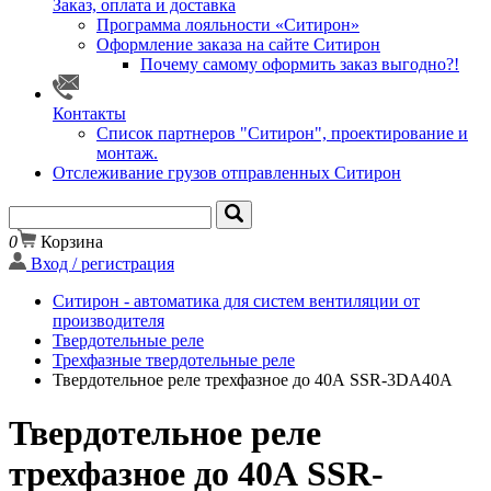
Заказ, оплата и доставка
Программа лояльности «Ситирон»
Оформление заказа на сайте Ситирон
Почему самому оформить заказ выгодно?!
Контакты
Список партнеров "Ситирон", проектирование и
монтаж.
Отслеживание грузов отправленных Ситирон
0
Корзина
Вход / регистрация
Ситирон - автоматика для систем вентиляции от
производителя
Твердотельные реле
Трехфазные твердотельные реле
Твердотельное реле трехфазное до 40А SSR-3DA40A
Твердотельное реле
трехфазное до 40А SSR-