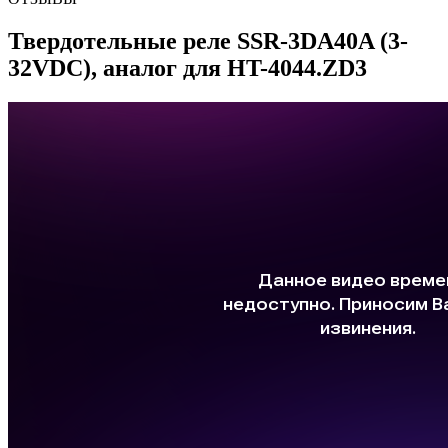
Твердотельные реле SSR-3DA40A (3-
32VDC), аналог для HT-4044.ZD3