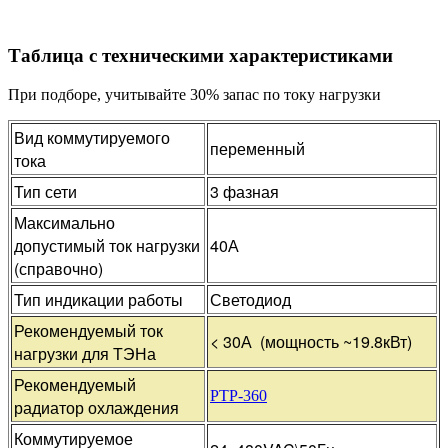
Таблица с техническими характеристиками
При подборе, учитывайте 30% запас по току нагрузки
Вид коммутируемого
переменный
тока
Тип сети
3 фазная
Максимально
допустимый ток нагрузки
40А
(справочно)
Тип индикации работы
Светодиод
Рекомендуемый ток
< 30А (мощность ~19.8кВт)
нагрузки для ТЭНа
Рекомендуемый
РТР-360
радиатор охлаждения
Коммутируемое