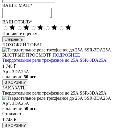
ВАШ E-MAIL
*
ВАШ ОТЗЫВ
*
Поставьте оценку
Отправить
ПОХОЖИЙ ТОВАР
БЫСТРЫЙ ПРОСМОТР
ПОДРОБНЕЕ
Твердотельное реле трехфазное до 25А SSR-3DA25A
1 748
₽
Арт.
3DA25A
в наличии
50 шт.
В КОРЗИНУ
ЗАКАЗАТЬ
Твердотельное реле трехфазное до 25А SSR-3DA25A
Арт.
3DA25A
в наличии
50 шт.
Стоимость
1 748
₽
В КОРЗИНУ