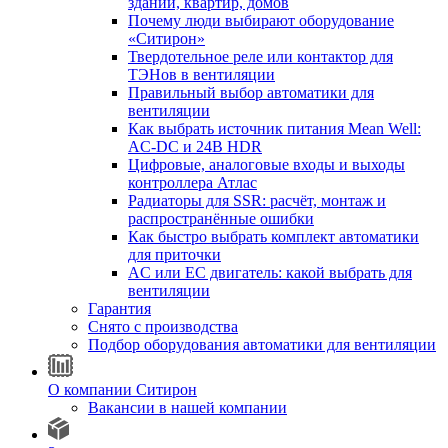
зданий, квартир, домов
Почему люди выбирают оборудование
«Ситирон»
Твердотельное реле или контактор для
ТЭНов в вентиляции
Правильный выбор автоматики для
вентиляции
Как выбрать источник питания Mean Well:
AC-DC и 24В HDR
Цифровые, аналоговые входы и выходы
контроллера Атлас
Радиаторы для SSR: расчёт, монтаж и
распространённые ошибки
Как быстро выбрать комплект автоматики
для приточки
AC или EC двигатель: какой выбрать для
вентиляции
Гарантия
Снято с производства
Подбор оборудования автоматики для вентиляции
О компании Ситирон
Вакансии в нашей компании