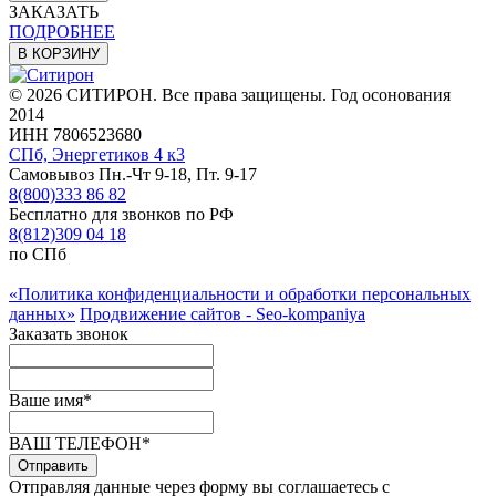
ЗАКАЗАТЬ
ПОДРОБНЕЕ
В КОРЗИНУ
© 2026 СИТИРОН. Все права защищены. Год осонования
2014
ИНН 7806523680
СПб, Энергетиков 4 к3
Самовывоз Пн.-Чт 9-18, Пт. 9-17
8(800)333 86 82
Бесплатно для звонков по РФ
8(812)309 04 18
по СПб
«Политика конфиденциальности и обработки персональных
данных»
Продвижение сайтов - Seo-kompaniya
Заказать звонок
Ваше имя
*
ВАШ ТЕЛЕФОН
*
Отправить
Отправляя данные через форму вы соглашаетесь с